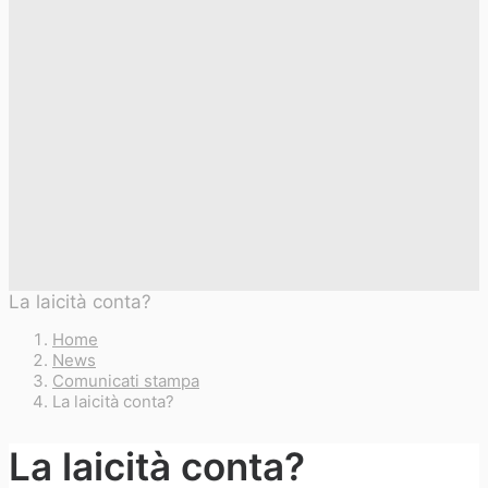
La laicità conta?
Home
News
Comunicati stampa
La laicità conta?
La laicità conta?