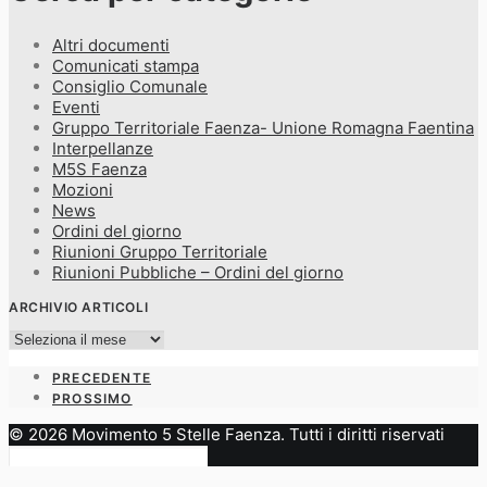
Altri documenti
Comunicati stampa
Consiglio Comunale
Eventi
Gruppo Territoriale Faenza- Unione Romagna Faentina
Interpellanze
M5S Faenza
Mozioni
News
Ordini del giorno
Riunioni Gruppo Territoriale
Riunioni Pubbliche – Ordini del giorno
ARCHIVIO ARTICOLI
Archivio
articoli
PRECEDENTE
PROSSIMO
© 2026 Movimento 5 Stelle Faenza. Tutti i diritti riservati