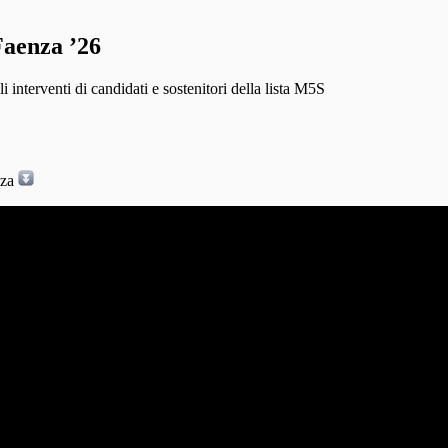
Faenza ’26
 interventi di candidati e sostenitori della lista M5S
nza