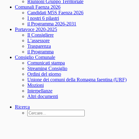
Riunioni Gruppo Territoriale
Comunali Faenza 2026
Candidati M5S Faenza 2026
I nostri 6 pilastri
il Programma 2026-2031
Portavoce 2020-2025
Il Consigliere
L’assessore
Trasparenza
il Programma
Consiglio Comunale
Comunicati stampa
Streaming Consiglio
Ordini del giorno
Unione dei comuni della Romagna faentina (URF)
Mozioni
Interpellanze
Altri documenti
Ricerca