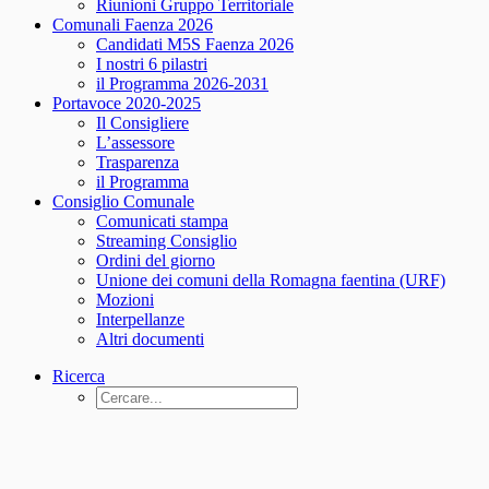
Riunioni Gruppo Territoriale
Comunali Faenza 2026
Candidati M5S Faenza 2026
I nostri 6 pilastri
il Programma 2026-2031
Portavoce 2020-2025
Il Consigliere
L’assessore
Trasparenza
il Programma
Consiglio Comunale
Comunicati stampa
Streaming Consiglio
Ordini del giorno
Unione dei comuni della Romagna faentina (URF)
Mozioni
Interpellanze
Altri documenti
Ricerca