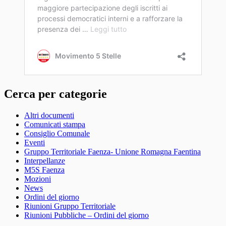
Cerca per categorie
Altri documenti
Comunicati stampa
Consiglio Comunale
Eventi
Gruppo Territoriale Faenza- Unione Romagna Faentina
Interpellanze
M5S Faenza
Mozioni
News
Ordini del giorno
Riunioni Gruppo Territoriale
Riunioni Pubbliche – Ordini del giorno