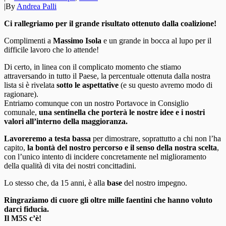
|
By
Andrea Palli
Ci rallegriamo per il grande risultato ottenuto dalla coalizione!
Complimenti a
Massimo Isola
e un grande in bocca al lupo per il
difficile lavoro che lo attende!
Di certo, in linea con il complicato momento che stiamo
attraversando in tutto il Paese, la percentuale ottenuta dalla nostra
lista si è rivelata
sotto le aspettative
(e su questo avremo modo di
ragionare).
Entriamo comunque con un nostro Portavoce in Consiglio
comunale,
una sentinella che porterà le nostre idee e i nostri
valori all’interno della maggioranza.
Lavoreremo a testa bassa
per dimostrare, soprattutto a chi non l’ha
capito,
la bontà del nostro percorso e il senso della nostra scelta
,
con l’unico intento di incidere concretamente nel miglioramento
della qualità di vita dei nostri concittadini.
Lo stesso che, da 15 anni, è alla
base
del nostro impegno.
Ringraziamo di cuore gli oltre mille faentini che hanno voluto
darci fiducia.
Il M5S c’è!