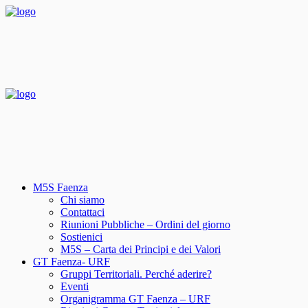
M5S Faenza
Chi siamo
Contattaci
Riunioni Pubbliche – Ordini del giorno
Sostienici
M5S – Carta dei Principi e dei Valori
GT Faenza- URF
Gruppi Territoriali. Perché aderire?
Eventi
Organigramma GT Faenza – URF