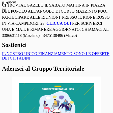
01:05:35
CI TROVI AL GAZEBO IL SABATO MATTINA IN PIAZZA
DEL POPOLO ALL’ANGOLO DI CORSO MAZZINI O PUOI
PARTECIPARE ALLE RIUNIONI PRESSO IL RIONE ROSSO
IN VIA CAMPIDORI, 28.
CLICCA QUI
PER SCRIVERCI
UNA E-MAIL E RIMANERE AGGIORNATO. CHIAMACI AL
3386631118 (Massimo) - 3475138496 (Marco)
Sostienici
IL NOSTRO UNICO FINANZIAMENTO SONO LE OFFERTE
DEI CITTADINI
Aderisci al Gruppo Territoriale