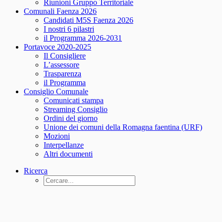
Riunioni Gruppo Territoriale
Comunali Faenza 2026
Candidati M5S Faenza 2026
I nostri 6 pilastri
il Programma 2026-2031
Portavoce 2020-2025
Il Consigliere
L’assessore
Trasparenza
il Programma
Consiglio Comunale
Comunicati stampa
Streaming Consiglio
Ordini del giorno
Unione dei comuni della Romagna faentina (URF)
Mozioni
Interpellanze
Altri documenti
Ricerca