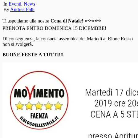
|
In
Eventi
,
News
|
By
Andrea Palli
Ti aspettiamo alla nostra
Cena di Natale!
⭐⭐⭐⭐⭐
PRENOTA ENTRO DOMENICA 15 DICEMBRE!
Di conseguenza, la consueta assemblea del Martedì al Rione Rosso
non si svolgerà.
BUONE FESTE A TUTTI!!!