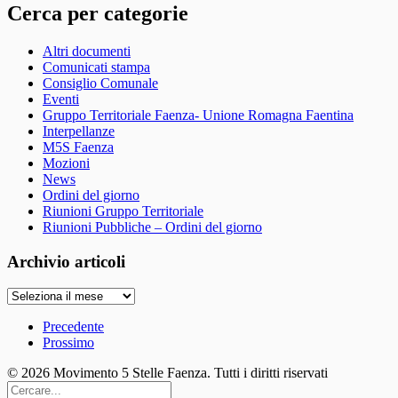
Cerca per categorie
Altri documenti
Comunicati stampa
Consiglio Comunale
Eventi
Gruppo Territoriale Faenza- Unione Romagna Faentina
Interpellanze
M5S Faenza
Mozioni
News
Ordini del giorno
Riunioni Gruppo Territoriale
Riunioni Pubbliche – Ordini del giorno
Archivio articoli
Archivio
articoli
Precedente
Prossimo
© 2026 Movimento 5 Stelle Faenza. Tutti i diritti riservati