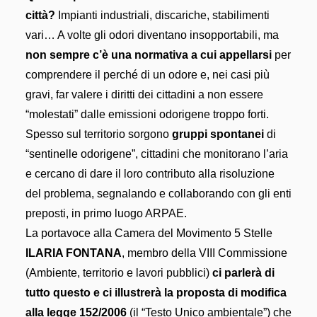
città?
Impianti industriali, discariche, stabilimenti
vari… A volte gli odori diventano insopportabili, ma
non sempre c’è una normativa a cui appellarsi
per
comprendere il perché di un odore e, nei casi più
gravi, far valere i diritti dei cittadini a non essere
“molestati” dalle emissioni odorigene troppo forti.
Spesso sul territorio sorgono
gruppi spontanei
di
“sentinelle odorigene”, cittadini che monitorano l’aria
e cercano di dare il loro contributo alla risoluzione
del problema, segnalando e collaborando con gli enti
preposti, in primo luogo ARPAE.
La portavoce alla Camera del Movimento 5 Stelle
ILARIA FONTANA
, membro della VIII Commissione
(Ambiente, territorio e lavori pubblici)
ci parlerà di
tutto questo e ci illustrerà la proposta di modifica
alla legge 152/2006
(il “Testo Unico ambientale”) che