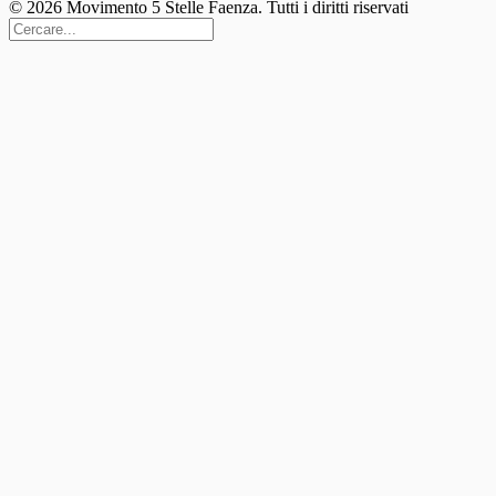
© 2026 Movimento 5 Stelle Faenza. Tutti i diritti riservati