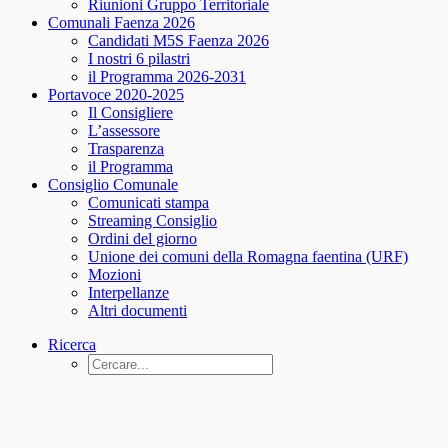
Riunioni Gruppo Territoriale
Comunali Faenza 2026
Candidati M5S Faenza 2026
I nostri 6 pilastri
il Programma 2026-2031
Portavoce 2020-2025
Il Consigliere
L’assessore
Trasparenza
il Programma
Consiglio Comunale
Comunicati stampa
Streaming Consiglio
Ordini del giorno
Unione dei comuni della Romagna faentina (URF)
Mozioni
Interpellanze
Altri documenti
Ricerca