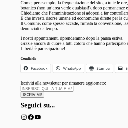
Come, per esempio, la frequentazione del sito, a tutte le ore
botanico (non un’area verde qualsiasi!), dopo permanenze e s
Chiediamo che l’amministrazione si adoperi a far controllare 
E che investa risorse umane ed economiche dirette per la cur
Il Comune, come spesso accade, firmata la convenzione, lasc
denunciati da tempo.
I nostri appuntamenti riprenderanno dopo la pausa estiva,
Grazie ancora di cuore a tutti coloro che hanno partecipato a
Libertà è partecipazione!
Condividi:
Facebook
WhatsApp
Stampa
E
Iscriviti alla newsletter per rimanere aggiornato:
Seguici su...
Instagram
Facebook
YouTube