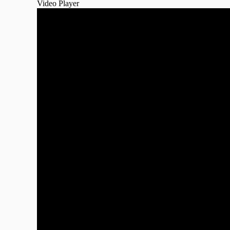
Video Player