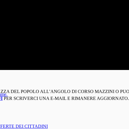
IAZZA DEL POPOLO ALL’ANGOLO DI CORSO MAZZINI O PUO
lume.
I
PER SCRIVERCI UNA E-MAIL E RIMANERE AGGIORNATO. CHI
FERTE DEI CITTADINI