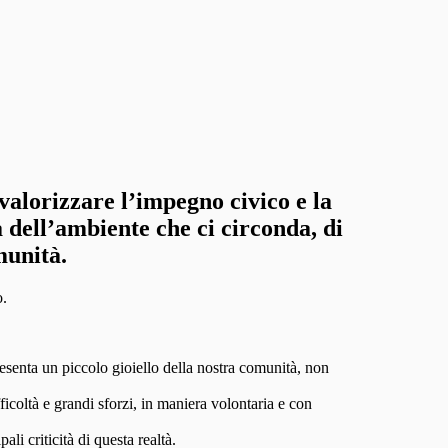
 valorizzare l’impegno civico e la
sa dell’ambiente che ci circonda, di
munità.
o.
senta un piccolo gioiello della nostra comunità, non
coltà e grandi sforzi, in maniera volontaria e con
li criticità di questa realtà.