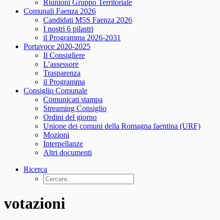
Riunioni Gruppo Territoriale
Comunali Faenza 2026
Candidati M5S Faenza 2026
I nostri 6 pilastri
il Programma 2026-2031
Portavoce 2020-2025
Il Consigliere
L’assessore
Trasparenza
il Programma
Consiglio Comunale
Comunicati stampa
Streaming Consiglio
Ordini del giorno
Unione dei comuni della Romagna faentina (URF)
Mozioni
Interpellanze
Altri documenti
Ricerca
votazioni