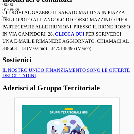
00:00
01:05:35
CI TROVI AL GAZEBO IL SABATO MATTINA IN PIAZZA
DEL POPOLO ALL’ANGOLO DI CORSO MAZZINI O PUOI
PARTECIPARE ALLE RIUNIONI PRESSO IL RIONE ROSSO
IN VIA CAMPIDORI, 28.
CLICCA QUI
PER SCRIVERCI
UNA E-MAIL E RIMANERE AGGIORNATO. CHIAMACI AL
3386631118 (Massimo) - 3475138496 (Marco)
Sostienici
IL NOSTRO UNICO FINANZIAMENTO SONO LE OFFERTE
DEI CITTADINI
Aderisci al Gruppo Territoriale