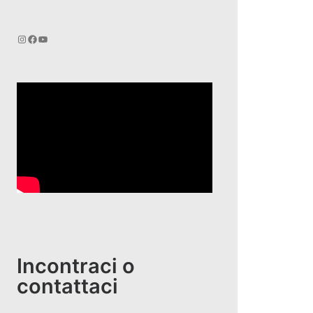
Instagram
Facebook
YouTube
Incontraci o
contattaci