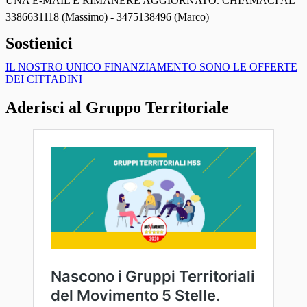
UNA E-MAIL E RIMANERE AGGIORNATO. CHIAMACI AL
3386631118 (Massimo) - 3475138496 (Marco)
Sostienici
IL NOSTRO UNICO FINANZIAMENTO SONO LE OFFERTE
DEI CITTADINI
Aderisci al Gruppo Territoriale