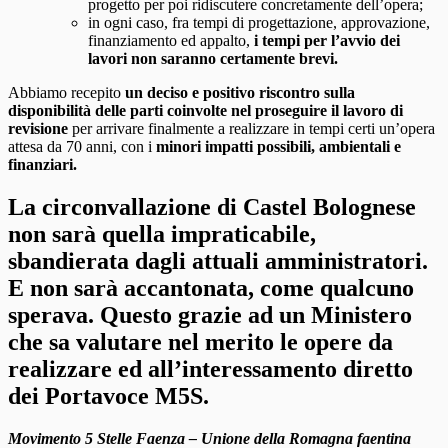
progetto per poi ridiscutere concretamente dell’opera;
in ogni caso, fra tempi di progettazione, approvazione,
finanziamento ed appalto,
i tempi per l’avvio dei
lavori non saranno certamente brevi.
Abbiamo recepito
un deciso e positivo riscontro sulla
disponibilità delle parti coinvolte nel proseguire il lavoro di
revisione
per arrivare finalmente a realizzare in tempi certi un’opera
attesa da 70 anni, con i
minori impatti possibili, ambientali e
finanziari.
La circonvallazione di Castel Bolognese
non sarà quella impraticabile,
sbandierata dagli attuali amministratori.
E non sarà accantonata, come qualcuno
sperava. Questo grazie ad un Ministero
che sa valutare nel merito le opere da
realizzare ed all’interessamento diretto
dei Portavoce M5S.
Movimento 5 Stelle Faenza – Unione della Romagna faentina