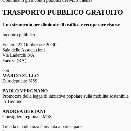
Continuano gli incontri pubblici del M5S Faenza
TRASPORTO PUBBLICO GRATUITO
Uno strumento per diminuire il traffico e recuperare risorse
Incontro pubblico
Venerdì 27 Ottobre ore 20.30
Sala delle Associazioni
Via Laderchi 3/A
Faenza (RA)
con
MARCO ZULLO
Eurodeputato M5S
PAOLO VERGNANO
Promotore della legge di iniziativa popolare sulla mobilità sostenibile
in Trentino
ANDREA BERTANI
Consigliere regionale M5S
Tutta la cittadinanza è invitata a partecipare