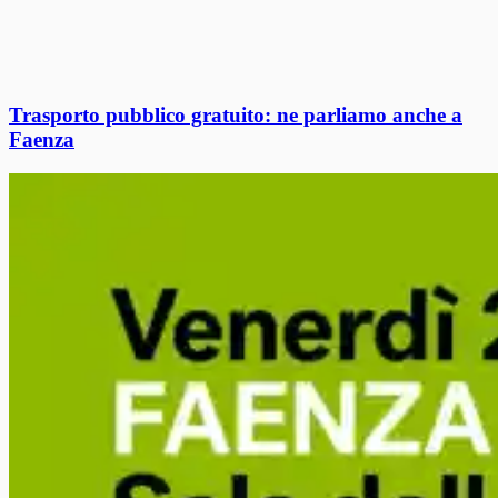
Trasporto pubblico gratuito: ne parliamo anche a
Faenza