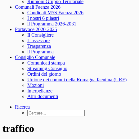
Riunioni Gruppo Territoriale
Comunali Faenza 2026
Candidati M5S Faenza 2026
I nostri 6 pilastri
il Programma 2026-2031
Portavoce 2020-2025
Il Consigliere
L’assessore
Trasparenza
il Programma
Consiglio Comunale
Comunicati stampa
Streaming Consiglio
Ordini del giorno
Unione dei comuni della Romagna faentina (URF)
Mozioni
Interpellanze
Altri documenti
Ricerca
traffico