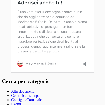
Cerca per categorie
Altri documenti
Comunicati stampa
Consiglio Comunale
Eventi