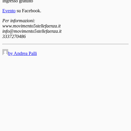
Ingresso gratuito
Evento
su Facebook.
Per informazioni:
www.movimento5stellefaenza.it
info@movimento5stellefaenza.it
3337270486
by Andrea Palli