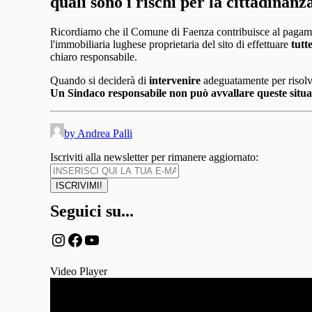
quali sono i rischi per la cittadinanz
Ricordiamo che il Comune di Faenza contribuisce al pagamen
l'immobiliaria lughese proprietaria del sito di effettuare
tutt
chiaro responsabile.
Quando si deciderà di
intervenire
adeguatamente per risolver
Un Sindaco responsabile non può avvallare queste situazio
by Andrea Palli
Iscriviti alla newsletter per rimanere aggiornato:
Seguici su...
Instagram
Facebook
YouTube
Video Player