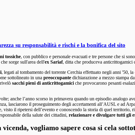
ezza su responsabilità e rischi e la bonifica del sito
ni tossiche
, con pubblico e personale evacuati e tre persone che si sono 
che sorge sull'area dell'
ex Sariaf
, ditta che produceva anticrittogamici 
i
, legati al tombamento del torrente Cerchia effettuato negli anni '50, l
come sottolineato in una
preoccupante
dichiarazione a mezzo stampa dal
 rivelò
sacchi pieni di anticrittogamici
che provocarono pesanti esalazion
e volte; anche l’anno scorso in primavera quando un episodio analogo av
enza, lasciarono il proseguimento degli accertamenti all’AUSL e ad Arpa
 e, visto il ripetersi dell’evento e conoscendo la storia di quel territorio,
sponsabile della salute dei cittadini,
relazionare e divulgare tutti gli es
vicenda, vogliamo sapere cosa si cela sottote