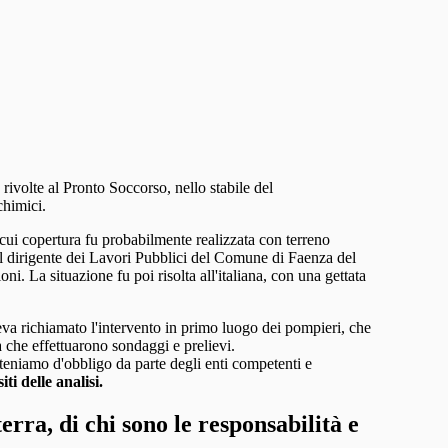
rivolte al Pronto Soccorso, nello stabile del
chimici.
a cui copertura fu probabilmente realizzata con terreno
 dirigente dei Lavori Pubblici del Comune di Faenza del
i. La situazione fu poi risolta all'italiana, con una gettata
eva richiamato l'intervento in primo luogo dei pompieri, che
 che effettuarono sondaggi e prelievi.
 riteniamo d'obbligo da parte degli enti competenti e
iti delle analisi.
rra, di chi sono le responsabilità e