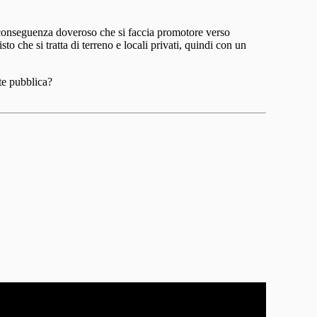
 conseguenza doveroso che si faccia promotore verso
o che si tratta di terreno e locali privati, quindi con un
ute pubblica?