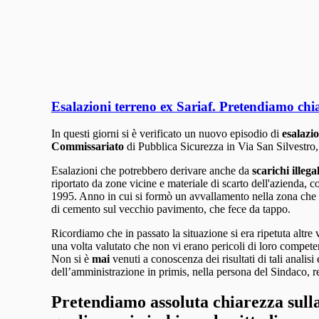
Esalazioni terreno ex Sariaf. Pretendiamo chiar
In questi giorni si è verificato un nuovo episodio di
esalazio
Commissariato
di Pubblica Sicurezza in Via San Silvestro, 
Esalazioni che potrebbero derivare anche da
scarichi illegal
riportato da zone vicine e materiale di scarto dell'azienda, 
1995. Anno in cui si formò un avvallamento nella zona che
di cemento sul vecchio pavimento, che fece da tappo.
Ricordiamo che in passato la situazione si era ripetuta altr
una volta valutato che non vi erano pericoli di loro compet
Non si è
mai
venuti a conoscenza dei risultati di tali analisi
dell’amministrazione in primis, nella persona del Sindaco, re
Pretendiamo assoluta chiarezza sulla 