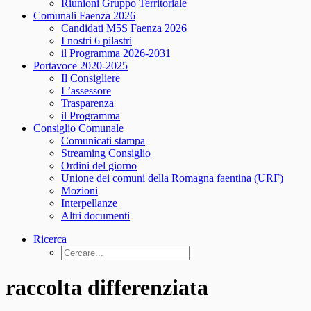
Riunioni Gruppo Territoriale
Comunali Faenza 2026
Candidati M5S Faenza 2026
I nostri 6 pilastri
il Programma 2026-2031
Portavoce 2020-2025
Il Consigliere
L’assessore
Trasparenza
il Programma
Consiglio Comunale
Comunicati stampa
Streaming Consiglio
Ordini del giorno
Unione dei comuni della Romagna faentina (URF)
Mozioni
Interpellanze
Altri documenti
Ricerca
raccolta differenziata