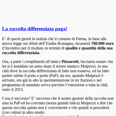
La raccolta differenziata paga!
E’ di questi giorni la notizia che il comune di Parma, in base alla
nuova legge sui rifiuti dell’Emilia Romagna, incasserà
700.000 euro
d’incentivo per il risultato in termini di
qualità e quantità della sua
raccolta differenziata.
Ora, a parte i complimenti all’amico
Pizzarotti
, facciamo notare che
lui si è installato un anno dopo il nostro sindaco Malpezzi, in una
città dove la raccolta differenziata di fatto non esisteva, ed ha fatto
partire subito il porta a porta (PaP); da noi, quando Malpezzi è
arrivato, era già in atto la sperimentazione in tre frazioni e nel
programma di mandato aveva previsto l’estensione a tutta la città,
entro il 2015.
Cosa è successo? E’ successo che il nostro gestore della raccolta non
ama la PaP ed ha convinto (senza grande fatica) Malpezzi a dire che
questa raccolta spinta non è conveniente e che quindi si procederà
(con calma) in altro modo.