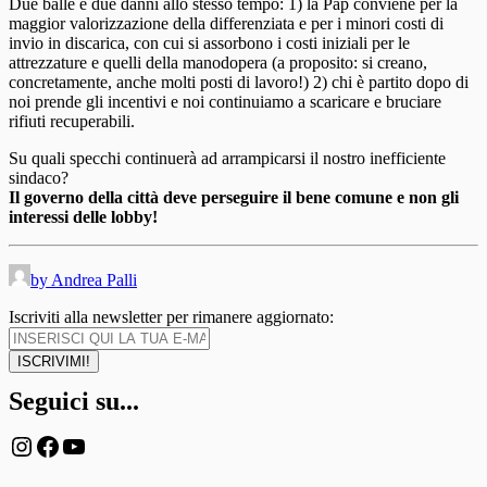
Due balle e due danni allo stesso tempo: 1) la Pap conviene per la
maggior valorizzazione della differenziata e per i minori costi di
invio in discarica, con cui si assorbono i costi iniziali per le
attrezzature e quelli della manodopera (a proposito: si creano,
concretamente, anche molti posti di lavoro!) 2) chi è partito dopo di
noi prende gli incentivi e noi continuiamo a scaricare e bruciare
rifiuti recuperabili.
Su quali specchi continuerà ad arrampicarsi il nostro inefficiente
sindaco?
Il governo della città deve perseguire il bene comune e non gli
interessi delle lobby!
by Andrea Palli
Iscriviti alla newsletter per rimanere aggiornato:
Seguici su...
Instagram
Facebook
YouTube