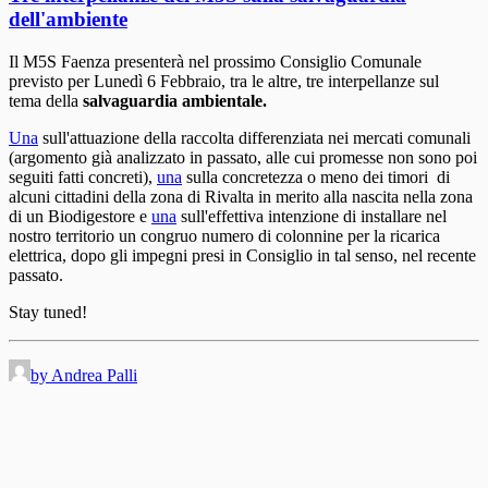
dell'ambiente
Il M5S Faenza presenterà nel prossimo Consiglio Comunale
previsto per Lunedì 6 Febbraio, tra le altre, tre interpellanze sul
tema della
salvaguardia ambientale.
Una
sull'attuazione della raccolta differenziata nei mercati comunali
(argomento già analizzato in passato, alle cui promesse non sono poi
seguiti fatti concreti),
una
sulla concretezza o meno dei timori di
alcuni cittadini della zona di Rivalta in merito alla nascita nella zona
di un Biodigestore e
una
sull'effettiva intenzione di installare nel
nostro territorio un congruo numero di colonnine per la ricarica
elettrica, dopo gli impegni presi in Consiglio in tal senso, nel recente
passato.
Stay tuned!
by Andrea Palli