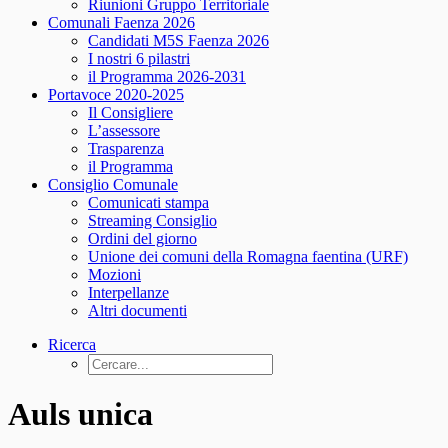
Riunioni Gruppo Territoriale
Comunali Faenza 2026
Candidati M5S Faenza 2026
I nostri 6 pilastri
il Programma 2026-2031
Portavoce 2020-2025
Il Consigliere
L’assessore
Trasparenza
il Programma
Consiglio Comunale
Comunicati stampa
Streaming Consiglio
Ordini del giorno
Unione dei comuni della Romagna faentina (URF)
Mozioni
Interpellanze
Altri documenti
Ricerca
Auls unica