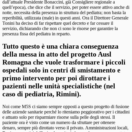
dall’attuale Presidente Bonaccini, già Consigliere regionale a
quell’epoca), che dice che il servizio, per poter essere attivo anche di
notte, necessita della presenza in struttura del pediatra; non basta la
reperibilità, utilizzata (male) in questi anni. Ora il Direttore Generale
Tonini ha deciso di far rispettare quel decreto e far cessare il
servizio, dichiarando che non ci sono le risorse per garantire la
presenza fissa del pediatra in reparto.
Tutto questo è una chiara conseguenza
della messa in atto del progetto Ausl
Romagna che vuole trasformare i piccoli
ospedali solo in centri di smistamento e
primo intervento per poi dirottare i
pazienti nelle unità specialistiche (nel
caso di pediatria, Rimini).
Noi come M5S ci siamo sempre opposti a questo progetto di fusione
delle aziende sanitarie perché lo riteniamo peggiorativo per i cittadini
e attuato solo per risparmiare risorse sulla pelle degli stessi. Il
paziente ora è visto come un numero da sfruttare per ottenere
denaro, sempre più dirottato verso il privato. Amministrazioni locali,