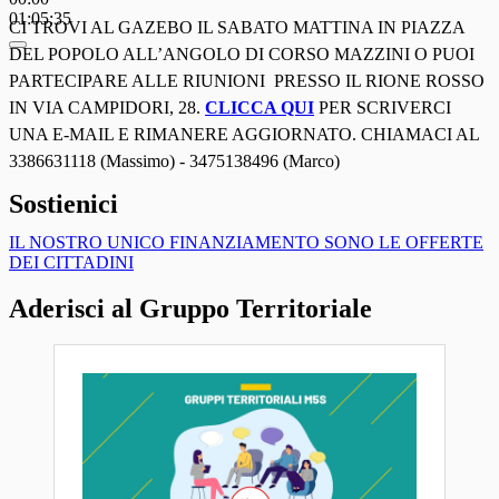
01:05:35
CI TROVI AL GAZEBO IL SABATO MATTINA IN PIAZZA
DEL POPOLO ALL’ANGOLO DI CORSO MAZZINI O PUOI
PARTECIPARE ALLE RIUNIONI PRESSO IL RIONE ROSSO
IN VIA CAMPIDORI, 28.
CLICCA QUI
PER SCRIVERCI
UNA E-MAIL E RIMANERE AGGIORNATO. CHIAMACI AL
3386631118 (Massimo) - 3475138496 (Marco)
Sostienici
IL NOSTRO UNICO FINANZIAMENTO SONO LE OFFERTE
DEI CITTADINI
Aderisci al Gruppo Territoriale