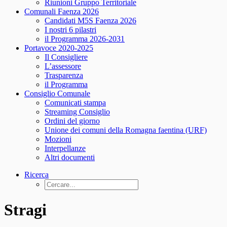
Riunioni Gruppo Territoriale
Comunali Faenza 2026
Candidati M5S Faenza 2026
I nostri 6 pilastri
il Programma 2026-2031
Portavoce 2020-2025
Il Consigliere
L’assessore
Trasparenza
il Programma
Consiglio Comunale
Comunicati stampa
Streaming Consiglio
Ordini del giorno
Unione dei comuni della Romagna faentina (URF)
Mozioni
Interpellanze
Altri documenti
Ricerca
Stragi