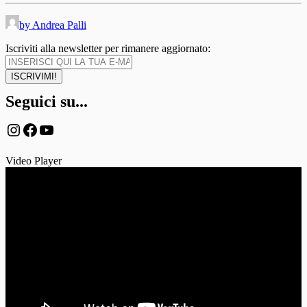
by Andrea Palli
Iscriviti alla newsletter per rimanere aggiornato:
Seguici su...
Instagram
Facebook
YouTube
Video Player