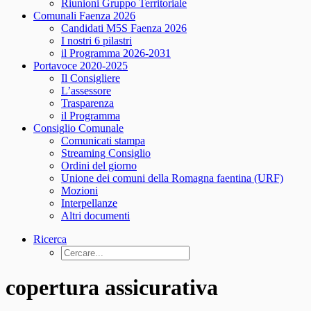
Riunioni Gruppo Territoriale
Comunali Faenza 2026
Candidati M5S Faenza 2026
I nostri 6 pilastri
il Programma 2026-2031
Portavoce 2020-2025
Il Consigliere
L’assessore
Trasparenza
il Programma
Consiglio Comunale
Comunicati stampa
Streaming Consiglio
Ordini del giorno
Unione dei comuni della Romagna faentina (URF)
Mozioni
Interpellanze
Altri documenti
Ricerca
copertura assicurativa