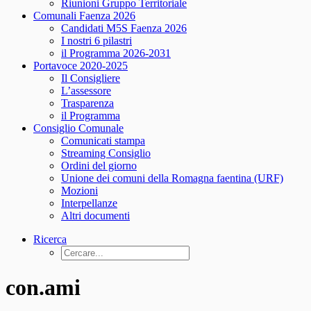
Riunioni Gruppo Territoriale
Comunali Faenza 2026
Candidati M5S Faenza 2026
I nostri 6 pilastri
il Programma 2026-2031
Portavoce 2020-2025
Il Consigliere
L’assessore
Trasparenza
il Programma
Consiglio Comunale
Comunicati stampa
Streaming Consiglio
Ordini del giorno
Unione dei comuni della Romagna faentina (URF)
Mozioni
Interpellanze
Altri documenti
Ricerca
con.ami