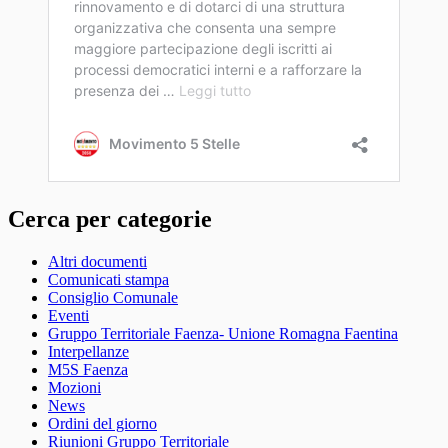
Cerca per categorie
Altri documenti
Comunicati stampa
Consiglio Comunale
Eventi
Gruppo Territoriale Faenza- Unione Romagna Faentina
Interpellanze
M5S Faenza
Mozioni
News
Ordini del giorno
Riunioni Gruppo Territoriale