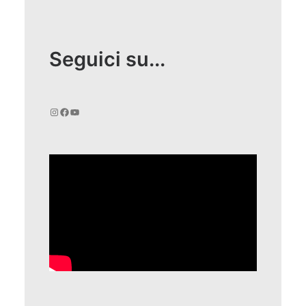
Seguici su...
Instagram
Facebook
YouTube