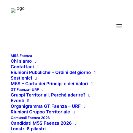
M5S Faenza
Chi siamo
Contattaci
Riunioni Pubbliche – Ordini del giorno
Sostienici
M5S – Carta dei Principi e dei Valori
GT Faenza- URF
Gruppi Territoriali. Perché aderire?
bilancio previsionale
Eventi
Organigramma GT Faenza – URF
2016
Riunioni Gruppo Territoriale
Comunali Faenza 2026
Candidati M5S Faenza 2026
I nostri 6 pilastri