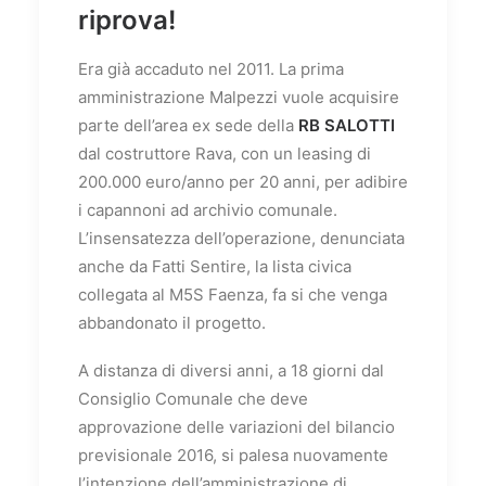
riprova!
Era già accaduto nel 2011. La prima
amministrazione Malpezzi vuole acquisire
parte dell’area ex sede della
RB SALOTTI
dal costruttore Rava, con un leasing di
200.000 euro/anno per 20 anni, per adibire
i capannoni ad archivio comunale.
L’insensatezza dell’operazione, denunciata
anche da Fatti Sentire, la lista civica
collegata al M5S Faenza, fa si che venga
abbandonato il progetto.
A distanza di diversi anni, a 18 giorni dal
Consiglio Comunale che deve
approvazione delle variazioni del bilancio
previsionale 2016, si palesa nuovamente
l’intenzione dell’amministrazione di