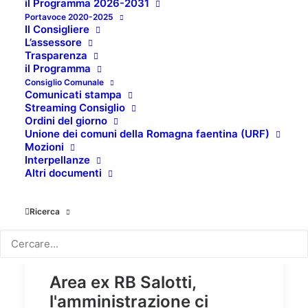
il Programma 2026-2031
Portavoce 2020-2025
Il Consigliere
L’assessore
Trasparenza
il Programma
Consiglio Comunale
Comunicati stampa
Streaming Consiglio
Ordini del giorno
Unione dei comuni della Romagna faentina (URF)
Mozioni
Interpellanze
Altri documenti
Ricerca
Area ex RB Salotti,
l'amministrazione ci