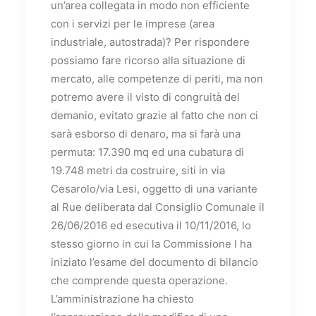
un’area collegata in modo non efficiente
con i servizi per le imprese (area
industriale, autostrada)? Per rispondere
possiamo fare ricorso alla situazione di
mercato, alle competenze di periti, ma non
potremo avere il visto di congruità del
demanio, evitato grazie al fatto che non ci
sarà esborso di denaro, ma si farà una
permuta: 17.390 mq ed una cubatura di
19.748 metri da costruire, siti in via
Cesarolo/via Lesi, oggetto di una variante
al Rue deliberata dal Consiglio Comunale il
26/06/2016 ed esecutiva il 10/11/2016, lo
stesso giorno in cui la Commissione I ha
iniziato l’esame del documento di bilancio
che comprende questa operazione.
L’amministrazione ha chiesto