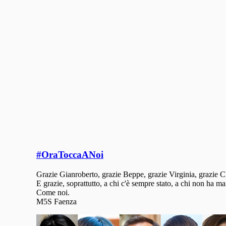
#OraToccaANoi
Grazie Gianroberto, grazie Beppe, grazie Virginia, grazie Chiara
E grazie, soprattutto, a chi c'è sempre stato, a chi non ha ma
Come noi.
M5S Faenza