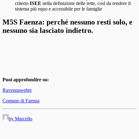
criterio
ISEE
nella definizione delle rette, così da rendere il
sistema più equo e accessibile per le famiglie
M5S Faenza: perché nessuno resti solo, e
nessuno sia lasciato indietro.
Puoi approfondire su:
Ravennawebtv
Comune di Faenza
by Marcello