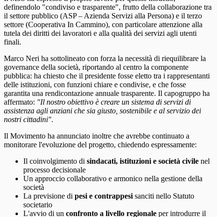
definendolo "condiviso e trasparente", frutto della collaborazione tra
il settore pubblico (ASP – Azienda Servizi alla Persona) e il terzo
settore (Cooperativa In Cammino), con particolare attenzione alla
tutela dei diritti dei lavoratori e alla qualità dei servizi agli utenti
finali.
Marco Neri ha sottolineato con forza la necessità di riequilibrare la
governance della società, riportando al centro la componente
pubblica: ha chiesto che il presidente fosse eletto tra i rappresentanti
delle istituzioni, con funzioni chiare e condivise, e che fosse
garantita una rendicontazione annuale trasparente. Il capogruppo ha
affermato:
"Il nostro obiettivo è creare un sistema di servizi di
assistenza agli anziani che sia giusto, sostenibile e al servizio dei
nostri cittadini"
.
Il Movimento ha annunciato inoltre che avrebbe continuato a
monitorare l'evoluzione del progetto, chiedendo espressamente:
Il coinvolgimento di
sindacati, istituzioni e società civile
nel
processo decisionale
Un approccio collaborativo e armonico nella gestione della
società
La previsione di
pesi e contrappesi
sanciti nello Statuto
societario
L'avvio di un
confronto a livello regionale
per introdurre il