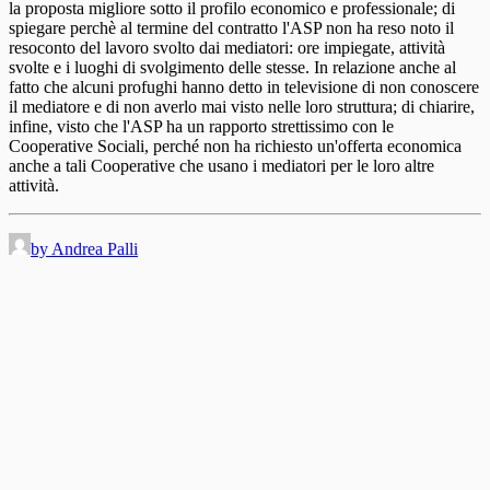
la proposta migliore sotto il profilo economico e professionale; di
spiegare perchè al termine del contratto l'ASP non ha reso noto il
resoconto del lavoro svolto dai mediatori: ore impiegate, attività
svolte e i luoghi di svolgimento delle stesse. In relazione anche al
fatto che alcuni profughi hanno detto in televisione di non conoscere
il mediatore e di non averlo mai visto nelle loro struttura; di chiarire,
infine, visto che l'ASP ha un rapporto strettissimo con le
Cooperative Sociali, perché non ha richiesto un'offerta economica
anche a tali Cooperative che usano i mediatori per le loro altre
attività.
by Andrea Palli