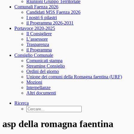
Riunioni Gruppo Territoriale
Comunali Faenza 2026
Candidati M5S Faenza 2026
I nostri 6 pilastri
il Programma 2026-2031
Portavoce 2020-2025
Il Consigliere
L’assessore
Trasparenza
il Programma
Consiglio Comunale
Comunicati stampa
Streaming Consiglio
Ordini del giorno
Unione dei comuni della Romagna faentina (URF)
Mozioni
Interpellanze
Altri documenti
Ricerca
asp della romagna faentina