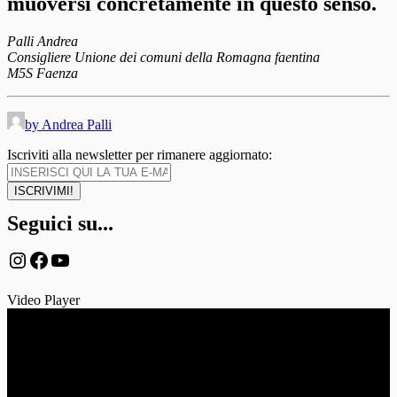
muoversi concretamente in questo senso.
Palli Andrea
Consigliere Unione dei comuni della Romagna faentina
M5S Faenza
by Andrea Palli
Iscriviti alla newsletter per rimanere aggiornato:
Seguici su...
Instagram
Facebook
YouTube
Video Player