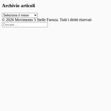
Archivio articoli
Archivio
articoli
© 2026 Movimento 5 Stelle Faenza. Tutti i diritti riservati