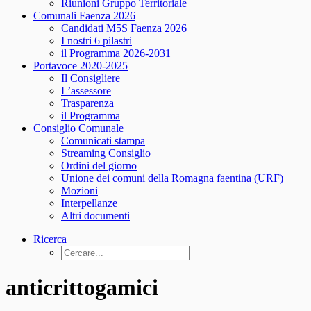
Riunioni Gruppo Territoriale
Comunali Faenza 2026
Candidati M5S Faenza 2026
I nostri 6 pilastri
il Programma 2026-2031
Portavoce 2020-2025
Il Consigliere
L’assessore
Trasparenza
il Programma
Consiglio Comunale
Comunicati stampa
Streaming Consiglio
Ordini del giorno
Unione dei comuni della Romagna faentina (URF)
Mozioni
Interpellanze
Altri documenti
Ricerca
anticrittogamici