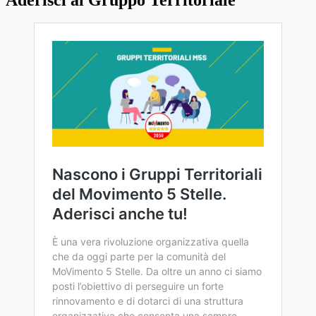
Aderisci al Gruppo Territoriale